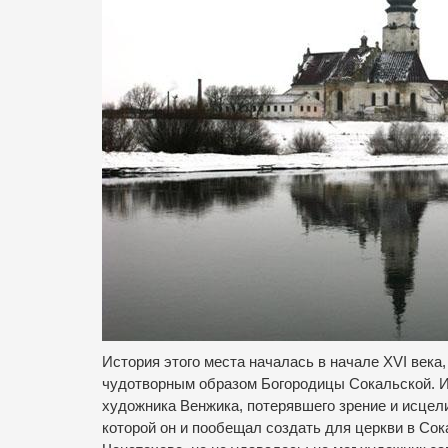
История этого места началась в начале XVI века
чудотворным образом Богородицы Сокальской. И
художника Венжика, потерявшего зрение и исцел
которой он и пообещал создать для церкви в Со