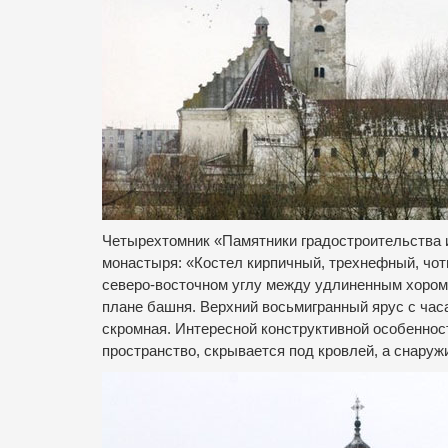
Четырехтомник «Памятники градостроительства 
монастыря: «Костел кирпичный, трехнефный, чот
северо-восточном углу между удлиненным хором 
плане башня. Верхний восьмигранный ярус с час
скромная. Интересной конструктивной особеннос
пространство, скрывается под кровлей, а снаруж