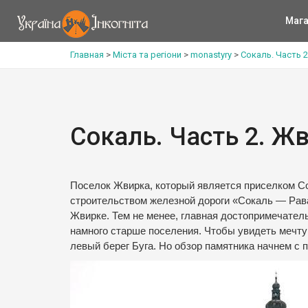
Мага
Главная
>
Міста та регіони
>
monastyry
>
Сокаль. Часть 
Сокаль. Часть 2. Ж
Поселок Жвирка, который является приселком Сок
строительством железной дороги «Сокаль — Рав
Жвирке. Тем не менее, главная достопримечат
намного старше поселения. Чтобы увидеть мечту
левый берег Буга. Но обзор памятника начнем с 