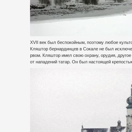
XVII век был беспокойным, поэтому любое культ
Кляштор бернардинцев в Сокале не был исключ
рвом. Кляштор имел свою охрану, орудия, другое 
от нападений татар. Он был настоящей крепостью,