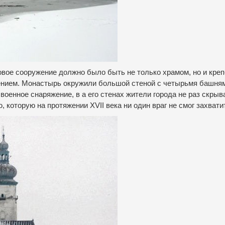
овое сооружение должно было быть не только храмом, но и креп
ением. Монастырь окружили большой стеной с четырьмя башня
военное снаряжение, в а его стенах жители города не раз скры
 которую на протяжении XVII века ни один враг не смог захвати