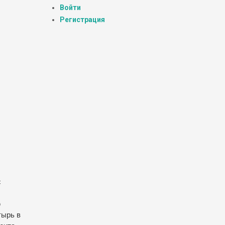
Войти
Регистрация
с
ю
тырь в