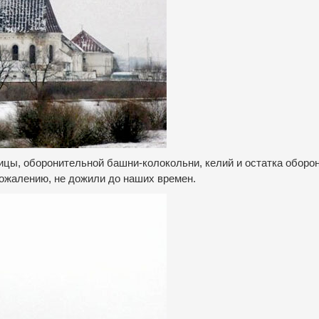
ицы, оборонительной башни-колокольни, келий и остатка оборо
 сожалению, не дожили до наших времен.