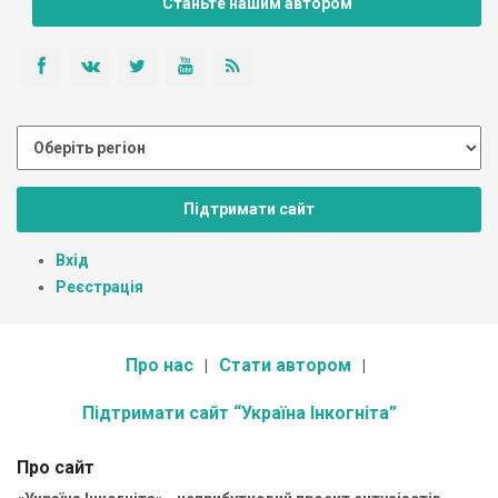
Станьте нашим автором
Підтримати сайт
Вхід
Реєстрація
Про нас
Стати автором
Підтримати сайт “Україна Інкогніта”
Про сайт