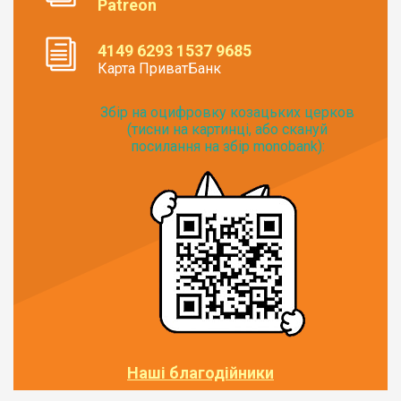
Patreon
4149 6293 1537 9685
Карта ПриватБанк
Збір на оцифровку козацьких церков
(тисни на картинці, або скануй
посилання на збір monobank):
Наші благодійники