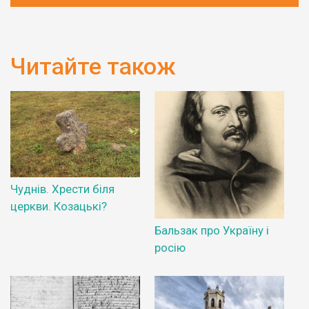
Читайте також
Чуднів. Хрести біля
церкви. Козацькі?
Бальзак про Україну і
росію