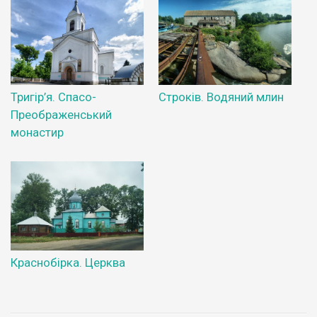
Тригір’я. Спасо-
Строків. Водяний млин
Преображенський
монастир
Краснобірка. Церква