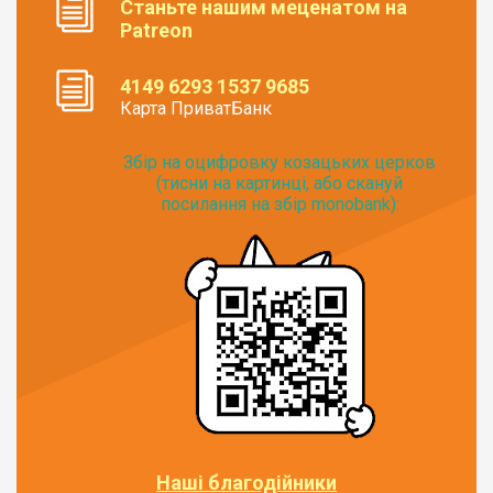
Станьте нашим меценатом на
Patreon
4149 6293 1537 9685
Карта ПриватБанк
Збір на оцифровку козацьких церков
(тисни на картинці, або скануй
посилання на збір monobank):
Наші благодійники