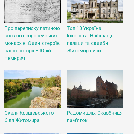
Про переписку латиною
Топ 10 Україна
козаків і європейських
Інкогніта. Найкращі
монархів. Один з героїв
палаци та садиби
нашої історії – Юрій
Житомирщини
Немирич
Скеля Крашевського
Радомишль. Скарбниця
біля Житомира
пам’яток