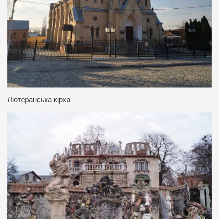
Лютеранська кірха