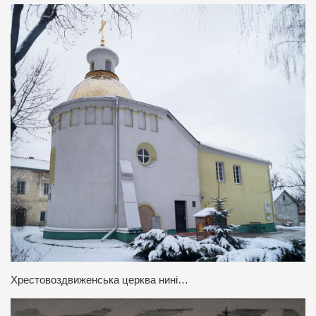
Хрестовоздвиженська церква нині…