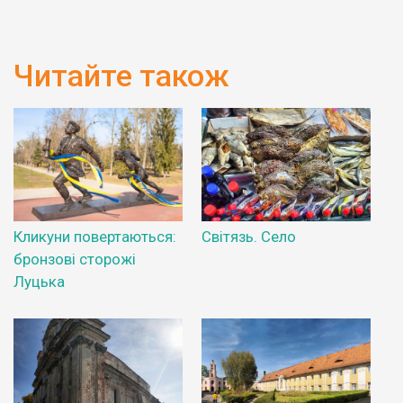
Читайте також
Кликуни повертаються:
Світязь. Село
бронзові сторожі
Луцька