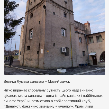
Велика Луцька синагога – Малий замок
Чітко виражає глобальну сутність цього надзвичайно
цікавого міста синагога – одна із найцікавіших і найбільших
синагог України, розмістила в собі спортивний клуб,
«Динамо», фактично звичайну «качалку». Храм, який