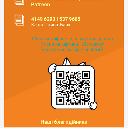
Patreon
4149 6293 1537 9685
Карта ПриватБанк
Збір на оцифровку козацьких церков
(тисни на картинці, або скануй
посилання на збір monobank):
Наші благодійники