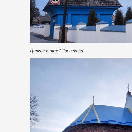
Церква святої Параскеви