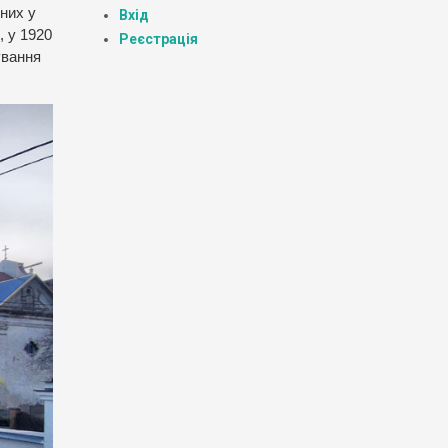
них у
Вхід
, у 1920
Реєстрація
ування