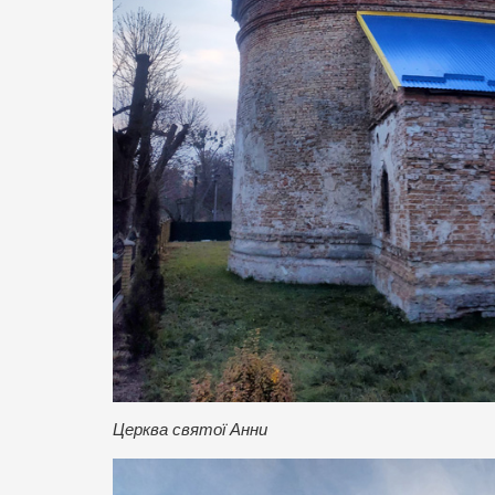
Церква святої Анни