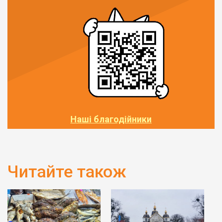
Наші благодійники
Читайте також