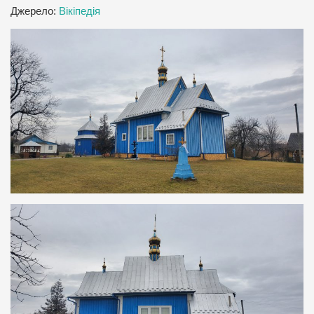
Джерело:
Вікіпедія