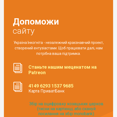
Допоможи
сайту
Україна Інкогніта - незалежний краєзнавчий проект,
створений ентузіастами. Щоб працювати далі, нам
потрібна ваша підтримка.
Станьте нашим меценатом на
Patreon
4149 6293 1537 9685
Карта ПриватБанк
Збір на оцифровку козацьких церков
(тисни на картинці, або скануй
посилання на збір monobank):