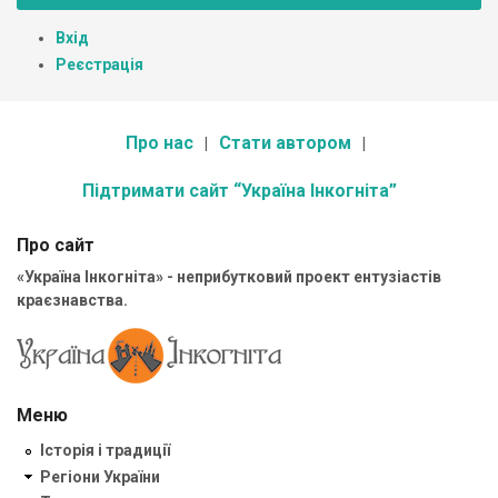
Вхід
Реєстрація
Про нас
Стати автором
Підтримати сайт “Україна Інкогніта”
Про сайт
«Україна Інкогніта» - неприбутковий проект ентузіастів
краєзнавства.
Меню
Історія і традиції
Регіони України