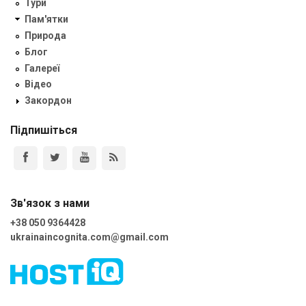
Тури
Пам'ятки
Природа
Блог
Галереї
Відео
Закордон
Підпишіться
Зв'язок з нами
+38 050 9364428
ukrainaincognita.com@gmail.com