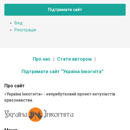
Підтримати сайт
Вхід
Реєстрація
Про нас
Стати автором
Підтримати сайт “Україна Інкогніта”
Про сайт
«Україна Інкогніта» - неприбутковий проект ентузіастів
краєзнавства.