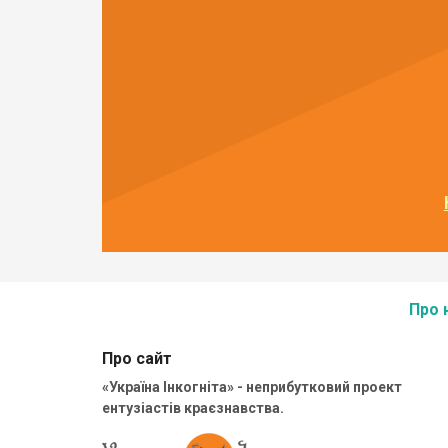
Про 
Про сайт
«Україна Інкогніта» - неприбутковий проект
ентузіастів краєзнавства.