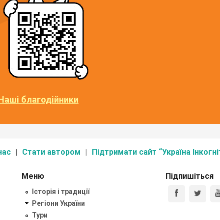
Наші благодійники
нас
Стати автором
Підтримати сайт “Україна Інкогні
Меню
Підпишіться
Історія і традиції
Регіони України
Тури