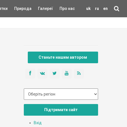
ятки
Природа
Галереї
Про нас
uk
ru
en
Станьте нашим автором
Підтримати сайт
Вхід