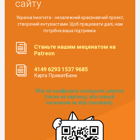
сайту
Україна Інкогніта - незалежний краєзнавчий проект,
створений ентузіастами. Щоб працювати далі, нам
потрібна ваша підтримка.
Станьте нашим меценатом на
Patreon
4149 6293 1537 9685
Карта ПриватБанк
Збір на оцифровку козацьких церков
(тисни на картинці, або скануй
посилання на збір monobank):