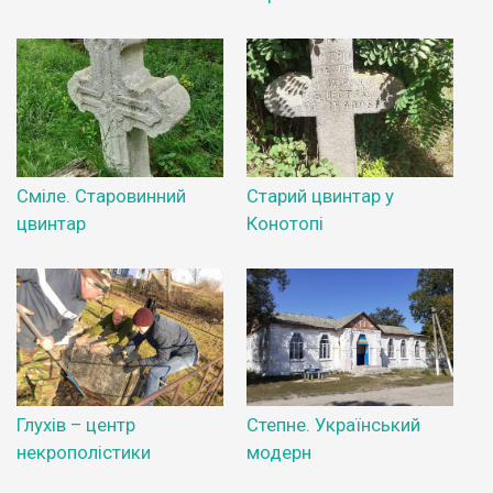
Сміле. Старовинний
Старий цвинтар у
цвинтар
Конотопі
Глухів – центр
Степне. Український
некрополістики
модерн