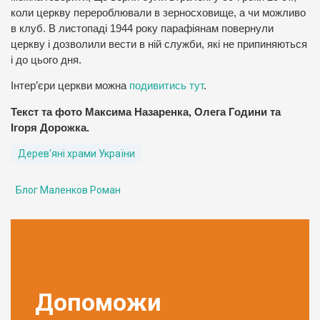
коли церкву перероблювали в зерносховище, а чи можливо
в клуб. В листопаді 1944 року парафіянам повернули
церкву і дозволили вести в ній служби, які не припиняються
і до цього дня.
Інтер’єри церкви можна
подивитись тут
.
Текст та фото Максима Назаренка, Олега Години та
Ігоря Дорожка.
Дерев'яні храми України
Блог Маленков Роман
Допоможи