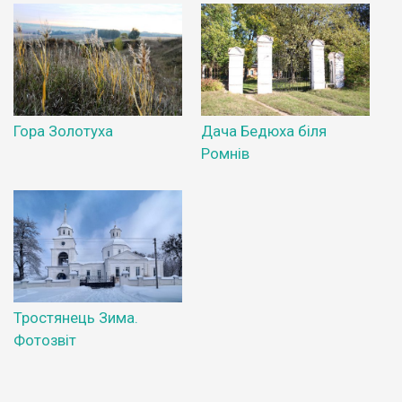
Гора Золотуха
Дача Бедюха біля
Ромнів
Тростянець Зима.
Фотозвіт