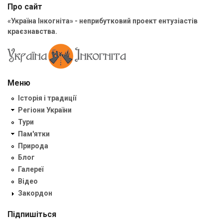
Про сайт
«Україна Інкогніта» - неприбутковий проект ентузіастів
краєзнавства.
Меню
Історія і традиції
Регіони України
Тури
Пам'ятки
Природа
Блог
Галереї
Відео
Закордон
Підпишіться