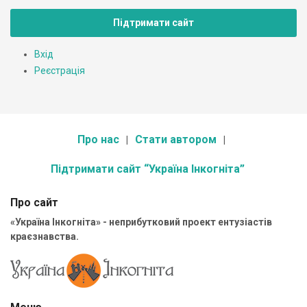
Підтримати сайт
Вхід
Реєстрація
Про нас
Стати автором
Підтримати сайт “Україна Інкогніта”
Про сайт
«Україна Інкогніта» - неприбутковий проект ентузіастів
краєзнавства.