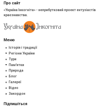
Про сайт
«Україна Інкогніта» - неприбутковий проект ентузіастів
краєзнавства.
Меню
Історія і традиції
Регіони України
Тури
Пам'ятки
Природа
Блог
Галереї
Відео
Закордон
Підпишіться