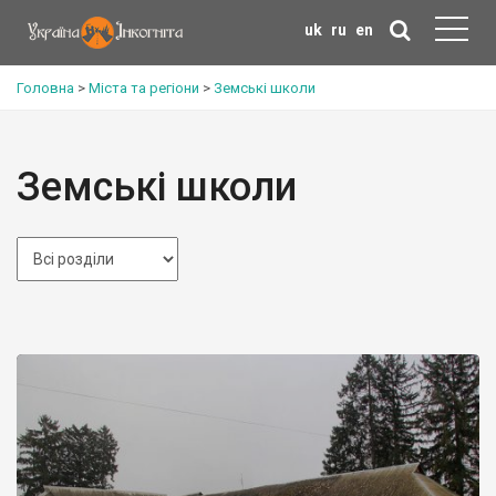
uk
ru
en
Головна
>
Міста та регіони
>
Земські школи
Земські школи