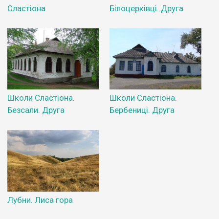
Сластіона
Білоцерківці. Друга
Школи Сластіона.
Школи Сластіона.
Безсали. Друга
Бербениці. Друга
Лубни. Лиса гора