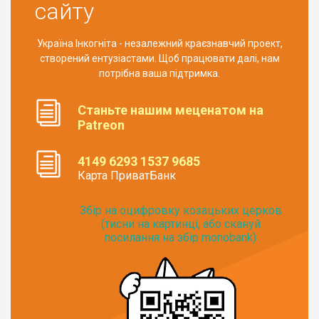
сайту
Україна Інкогніта - незалежний краєзнавчий проект,
створений ентузіастами. Щоб працювати далі, нам
потрібна ваша підтримка.
Станьте нашим меценатом на
Patreon
4149 6293 1537 9685
Карта ПриватБанк
Збір на оцифровку козацьких церков
(тисни на картинці, або скануй
посилання на збір monobank):