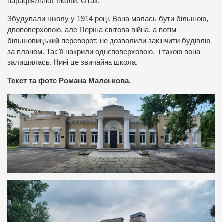
парафіяльної школи. Отак.
Збудували школу у 1914 році. Вона малась бути більшою,
двоповерховою, але Перша світова війна, а потім
більшовицький переворот, не дозволили закінчити будівлю
за планом. Так її накрили одноповерховою, і такою вона
залишилась. Нині це звичайна школа.
Текст та фото Романа Маленкова.