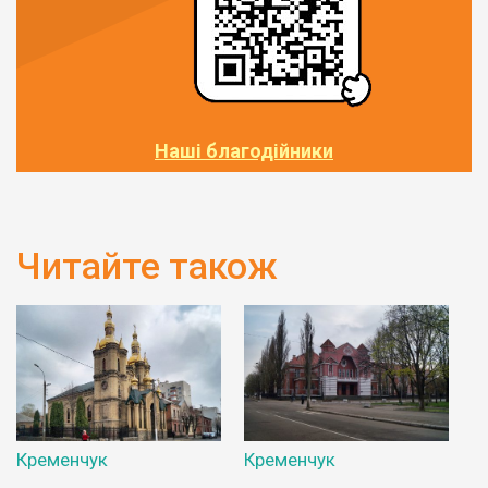
Наші благодійники
Читайте також
Кременчук
Кременчук