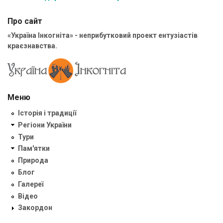
Про сайт
«Україна Інкогніта» - неприбутковий проект ентузіастів
краєзнавства.
Меню
Історія і традиції
Регіони України
Тури
Пам'ятки
Природа
Блог
Галереї
Відео
Закордон