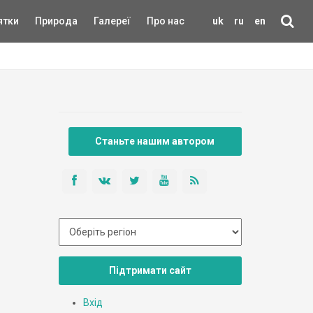
ятки
Природа
Галереї
Про нас
uk
ru
en
Станьте нашим автором
Підтримати сайт
Вхід