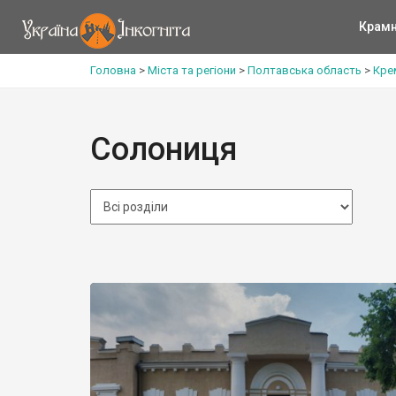
Крам
Головна
>
Міста та регіони
>
Полтавська область
>
Кре
Солониця