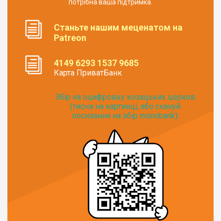
потрібна ваша підтримка.
Станьте нашим меценатом на
Patreon
4149 6293 1537 9685
Карта ПриватБанк
Збір на оцифровку козацьких церков
(тисни на картинці, або скануй
посилання на збір monobank):