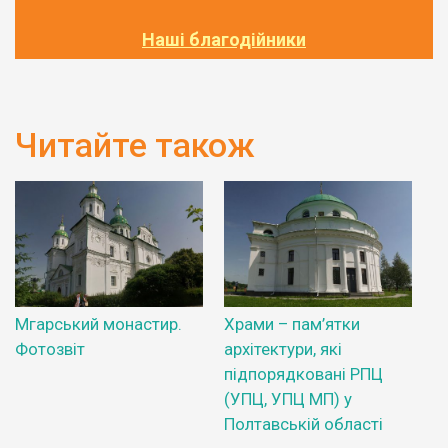
Наші благодійники
Читайте також
Мгарський монастир.
Храми – пам’ятки
Фотозвіт
архітектури, які
підпорядковані РПЦ
(УПЦ, УПЦ МП) у
Полтавській області