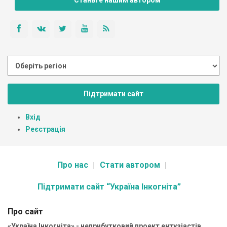
Станьте нашим автором
Підтримати сайт
Вхід
Реєстрація
Про нас
Стати автором
Підтримати сайт “Україна Інкогніта”
Про сайт
«Україна Інкогніта» - неприбутковий проект ентузіастів