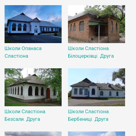
Школи Опанаса
Школи Сластіона.
Сластіона
Білоцерківці. Друга
Школи Сластіона.
Школи Сластіона.
Безсали. Друга
Бербениці. Друга