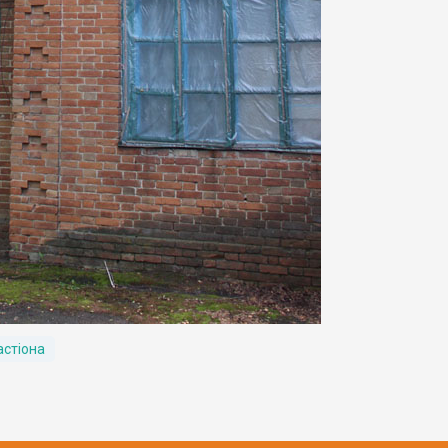
астіона