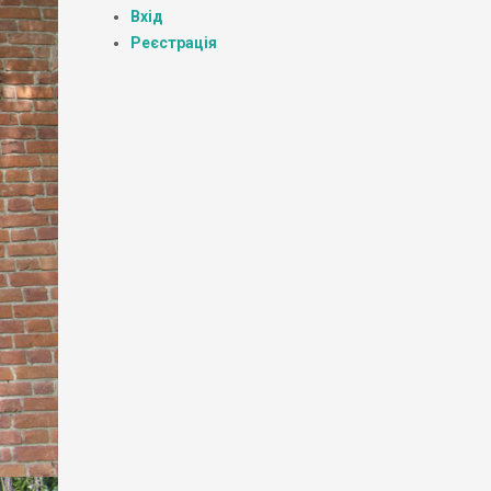
Вхід
Реєстрація