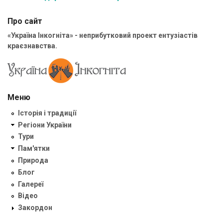
Про сайт
«Україна Інкогніта» - неприбутковий проект ентузіастів
краєзнавства.
Меню
Історія і традиції
Регіони України
Тури
Пам'ятки
Природа
Блог
Галереї
Відео
Закордон