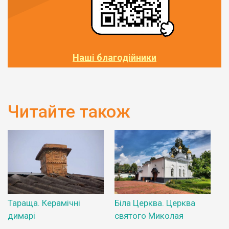
Наші благодійники
Читайте також
Тараща. Керамічні
Біла Церква. Церква
димарі
святого Миколая