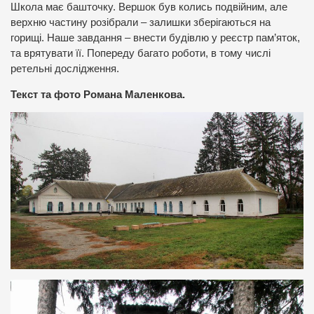
Школа має башточку. Вершок був колись подвійним, але
верхню частину розібрали – залишки зберігаються на
горищі. Наше завдання – внести будівлю у реєстр пам’яток,
та врятувати її. Попереду багато роботи, в тому числі
ретельні дослідження.
Текст та фото Романа Маленкова.