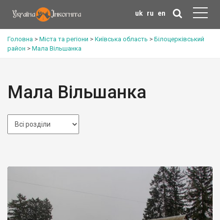
uk
ru
en
Головна
>
Міста та регіони
>
Київська область
>
Білоцерківський
район
>
Мала Вільшанка
Мала Вільшанка