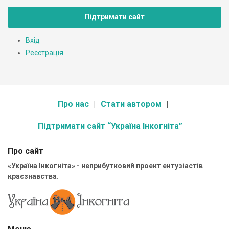
Підтримати сайт
Вхід
Реєстрація
Про нас
Стати автором
Підтримати сайт “Україна Інкогніта”
Про сайт
«Україна Інкогніта» - неприбутковий проект ентузіастів
краєзнавства.