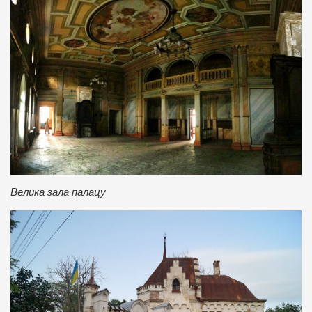
Велика зала палацу