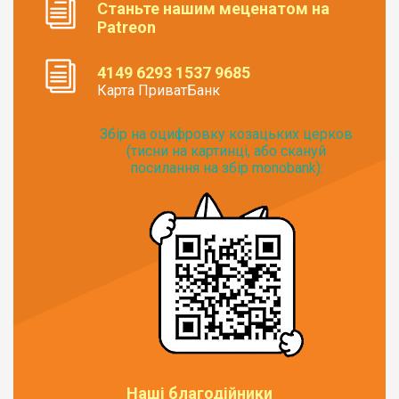
Станьте нашим меценатом на
Patreon
4149 6293 1537 9685
Карта ПриватБанк
Збір на оцифровку козацьких церков
(тисни на картинці, або скануй
посилання на збір monobank):
Наші благодійники