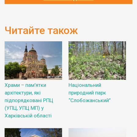
Читайте також
Храми – пам’ятки
Національний
архітектури, які
природний парк
підпорядковані РПЦ
“Слобожанський”
(УПЦ, УПЦ МП) у
Харківській області