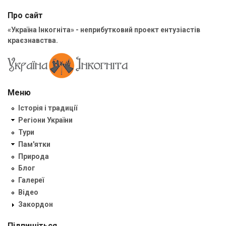
Про сайт
«Україна Інкогніта» - неприбутковий проект ентузіастів
краєзнавства.
Меню
Історія і традиції
Регіони України
Тури
Пам'ятки
Природа
Блог
Галереї
Відео
Закордон
Підпишіться