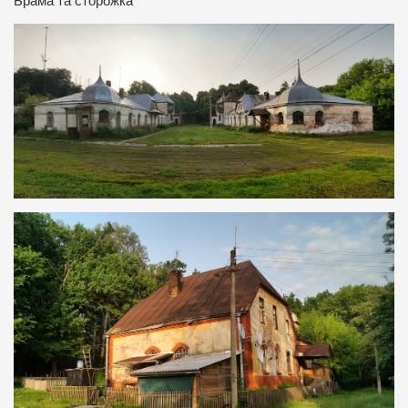
Б
рама та сторожка