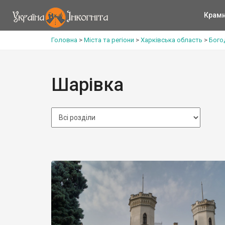
Крам
Головна
>
Міста та регіони
>
Харківська область
>
Бого
Шарівка