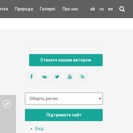
ятки
Природа
Галереї
Про нас
uk
ru
en
Станьте нашим автором
Підтримати сайт
Вхід