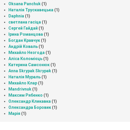
Oksana Panchuk
(1)
Наталія Трускавецька
(1)
Daphnia
(1)
светлана гасіца
(1)
Сергей Гайдай
(1)
Ірина Романцова
(1)
Богдан Кравчук
(1)
Андрій Коваль
(1)
Михайло Незгода
(1)
Аліса Коломієць
(1)
Катерина Самсонюк
(1)
Anna Skrypak Skrypak
(1)
Наталія Мураль
(1)
Михайло Клар
(1)
Mandrivnuk
(1)
Максим Рябенко
(1)
Олександр Кликавка
(1)
Олександра Боровик
(1)
Марія
(1)