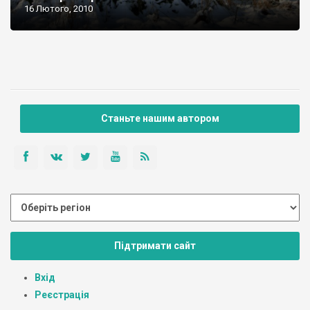
16 Лютого, 2010
Станьте нашим автором
Підтримати сайт
Вхід
Реєстрація