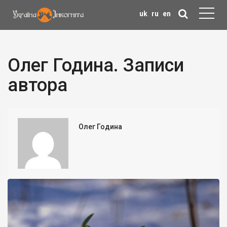
uk
ru
en
Олег Година. Записи
автора
Олег Година