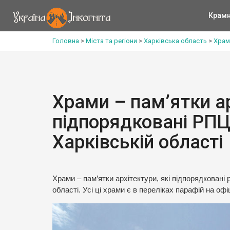
Крам
Головна
>
Міста та регіони
>
Харківська область
>
Храми
Храми – пам’ятки ар
підпорядковані РПЦ
Харківській області
Храми – пам’ятки архітектури, які підпорядковані
області. Усі ці храми є в переліках парафій на оф