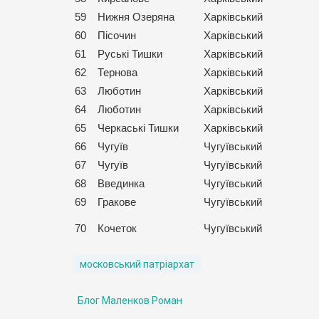
59
Нижня Озеряна
Харківський
60
Пісочин
Харківський
61
Руські Тишки
Харківський
62
Тернова
Харківський
63
Люботин
Харківський
64
Люботин
Харківський
65
Черкаські Тишки
Харківський
66
Чугуїв
Чугуївський
67
Чугуїв
Чугуївський
68
Введинка
Чугуївський
69
Гракове
Чугуївський
70
Кочеток
Чугуївський
московський патріархат
Блог Маленков Роман