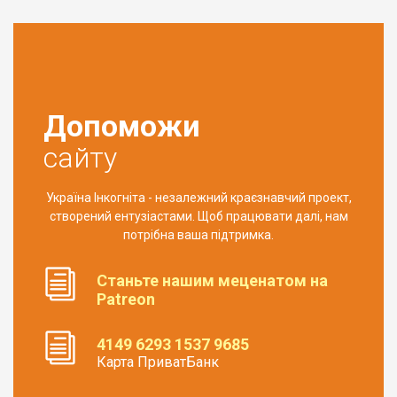
Допоможи
сайту
Україна Інкогніта - незалежний краєзнавчий проект,
створений ентузіастами. Щоб працювати далі, нам
потрібна ваша підтримка.
Станьте нашим меценатом на
Patreon
4149 6293 1537 9685
Карта ПриватБанк