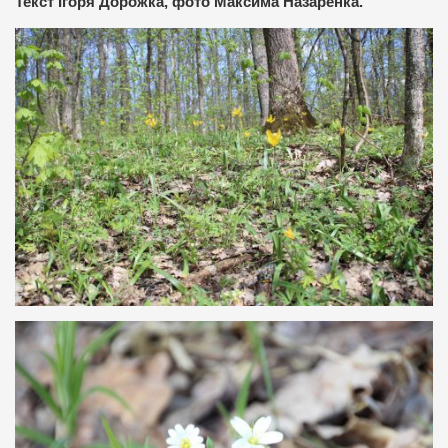
Текст Ігоря Дорожка, фото Максима Назаренка.