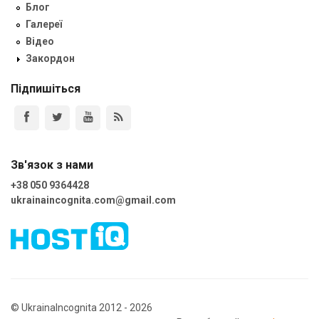
Блог
Галереї
Відео
Закордон
Підпишіться
Зв'язок з нами
+38 050 9364428
ukrainaincognita.com@gmail.com
© UkrainaIncognita 2012 - 2026