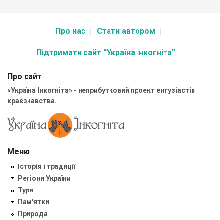
Про нас
Стати автором
Підтримати сайт “Україна Інкогніта”
Про сайт
«Україна Інкогніта» - неприбутковий проект ентузіастів
краєзнавства.
Меню
Історія і традиції
Регіони України
Тури
Пам'ятки
Природа