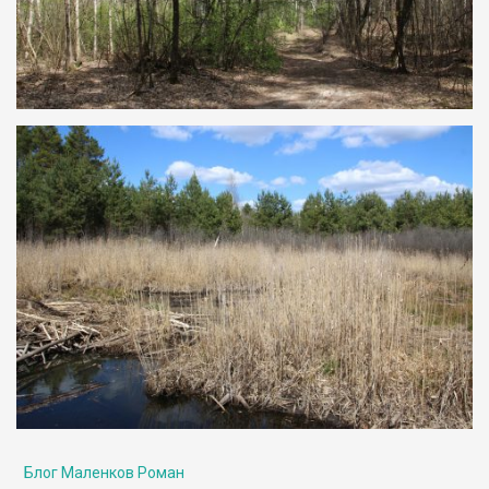
Блог Маленков Роман