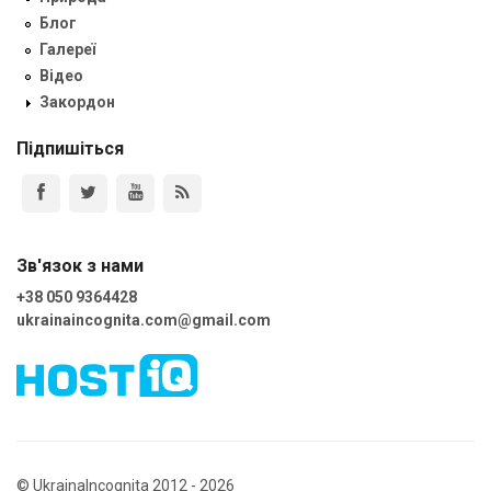
Блог
Галереї
Відео
Закордон
Підпишіться
Зв'язок з нами
+38 050 9364428
ukrainaincognita.com@gmail.com
© UkrainaIncognita 2012 - 2026