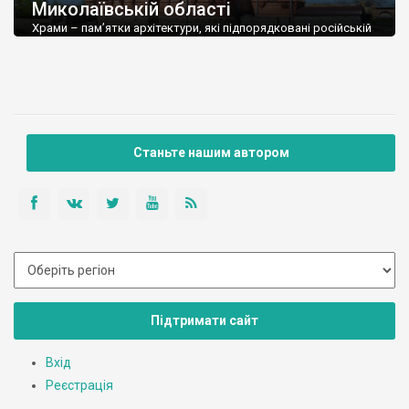
Миколаївській області
Храми – пам’ятки архітектури, які підпорядковані російській
православній церкві (РПЦ, УПЦ, УПЦ МП) у Миколаївській
області. Усі ці храми є в переліках парафій на офіційному сайті
РПЦ. Скорочення у таблиці: матеріал: д – дерев’яний, м –
мурований; значення: н – національне, м – місцеве Якщо ви
переглядаєте із телефону, щоб побачити крайні колонки –
тягніть праворуч. […]
Станьте нашим автором
Підтримати сайт
Вхід
Реєстрація