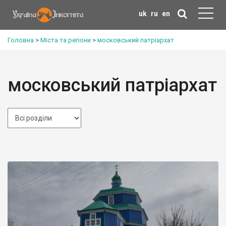
uk
ru
en
Головна
>
Міста та регіони
>
московський патріархат
московський патріархат