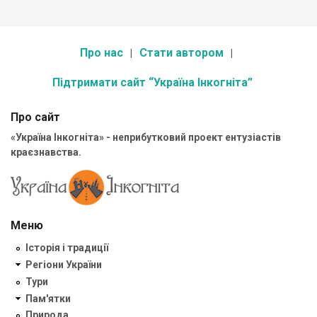
Про нас
Стати автором
Підтримати сайт “Україна Інкогніта”
Про сайт
«Україна Інкогніта» - неприбутковий проект ентузіастів
краєзнавства.
Меню
Історія і традиції
Регіони України
Тури
Пам'ятки
Природа