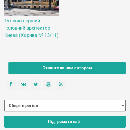
Тут жив перший
головний архітектор
Києва (Хорива № 13/11)
Станьте нашим автором
Підтримати сайт