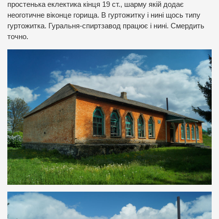
простенька еклектика кінця 19 ст., шарму якій додає
неоготичне віконце горища. В гуртожитку і нині щось типу
гуртожитка. Гуральня-спиртзавод працює і нині. Смердить
точно.