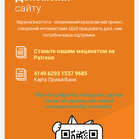
сайту
Україна Інкогніта - незалежний краєзнавчий проект,
створений ентузіастами. Щоб працювати далі, нам
потрібна ваша підтримка.
Станьте нашим меценатом на
Patreon
4149 6293 1537 9685
Карта ПриватБанк
Збір на оцифровку козацьких церков
(тисни на картинці, або скануй
посилання на збір monobank):