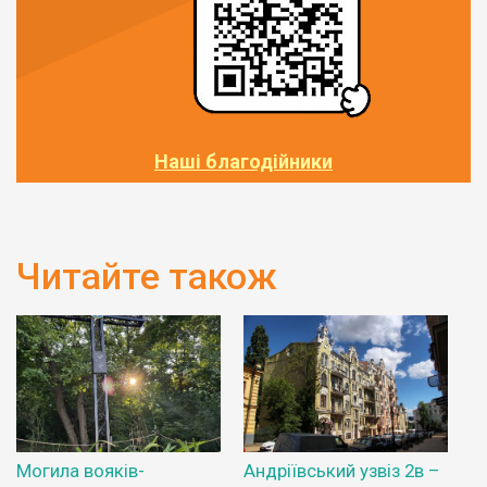
Наші благодійники
Читайте також
Могила вояків-
Андріївський узвіз 2в –