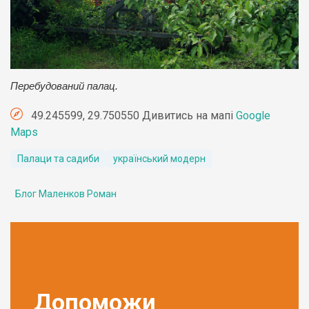
Перебудований палац.
49.245599, 29.750550 Дивитись на мапі
Google
Maps
Палаци та садиби
український модерн
Блог Маленков Роман
Допоможи