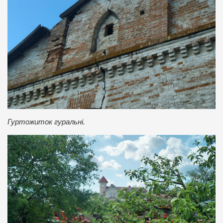
Гуртожиток гуральні.