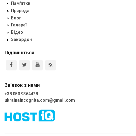
Пам'ятки
Природа
Блог
Галереї
Відео
Закордон
Підпишіться
Зв'язок з нами
+38 050 9364428
ukrainaincognita.com@gmail.com