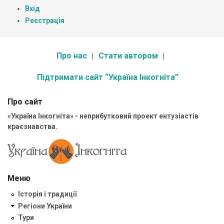
Вхід
Реєстрація
Про нас
Стати автором
Підтримати сайт “Україна Інкогніта”
Про сайт
«Україна Інкогніта» - неприбутковий проект ентузіастів
краєзнавства.
Меню
Історія і традиції
Регіони України
Тури