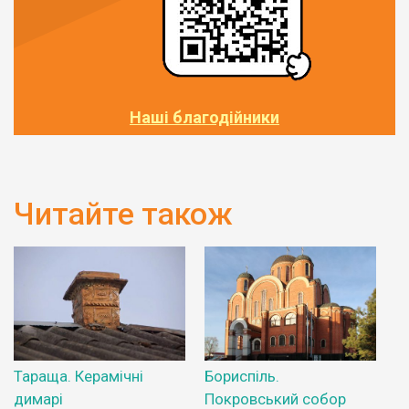
Наші благодійники
Читайте також
Тараща. Керамічні
Бориспіль.
димарі
Покровський собор