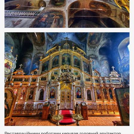
Реставраційними роботами керував головний архітектор