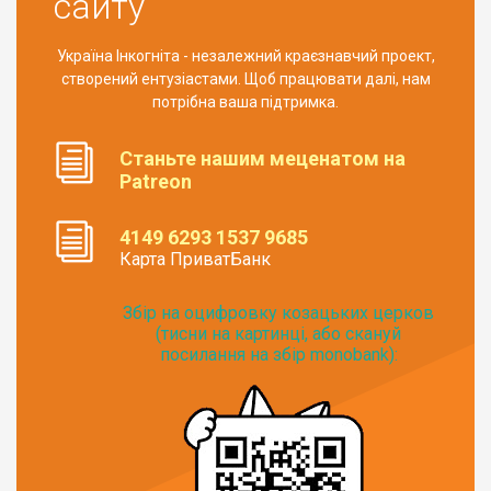
сайту
Україна Інкогніта - незалежний краєзнавчий проект,
створений ентузіастами. Щоб працювати далі, нам
потрібна ваша підтримка.
Станьте нашим меценатом на
Patreon
4149 6293 1537 9685
Карта ПриватБанк
Збір на оцифровку козацьких церков
(тисни на картинці, або скануй
посилання на збір monobank):