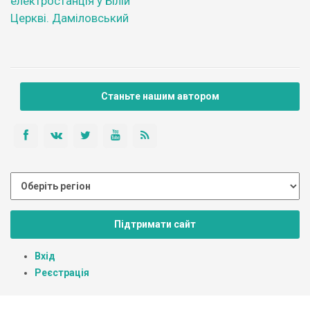
електростанція у Білій
Церкві. Даміловський
Станьте нашим автором
Підтримати сайт
Вхід
Реєстрація