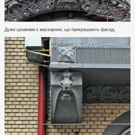
Дуже цікавими є маскарони, що прикрашають фасад.