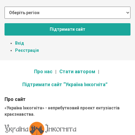
Підтримати сайт
Вхід
Реєстрація
Про нас
Стати автором
Підтримати сайт “Україна Інкогніта”
Про сайт
«Україна Інкогніта» - неприбутковий проект ентузіастів
краєзнавства.