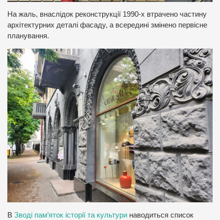
На жаль, внаслідок реконструкції 1990-х втрачено частину
архітектурних деталі фасаду, а всередині змінено первісне
планування.
В
Зводі пам’яток історії та культури
наводиться список