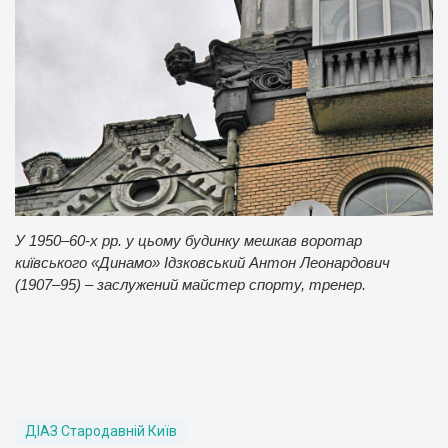
У 1950–60-х рр. у цьому будинку мешкав воротар
київського «Динамо» Ідзковський Антон Леонардович
(1907–95) – заслужений майстер спорту, тренер.
ДІАЗ Стародавній Київ