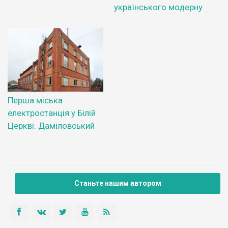
українського модерну
Перша міська
електростанція у Білій
Церкві. Даміловський
Станьте нашим автором