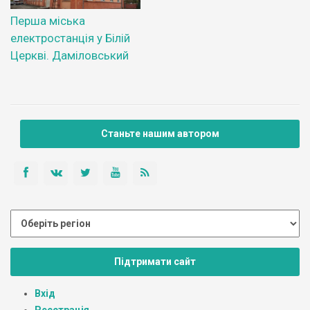
Перша міська
електростанція у Білій
Церкві. Даміловський
Станьте нашим автором
Підтримати сайт
Вхід