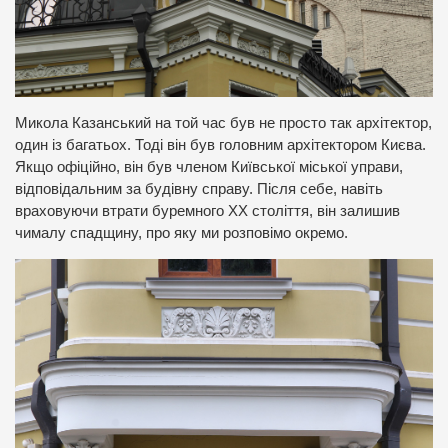
Микола Казанський на той час був не просто так архітектор,
один із багатьох. Тоді він був головним архітектором Києва.
Якщо офіційно, він був членом Київської міської управи,
відповідальним за будівну справу. Після себе, навіть
враховуючи втрати буремного ХХ століття, він залишив
чималу спадщину, про яку ми розповімо окремо.