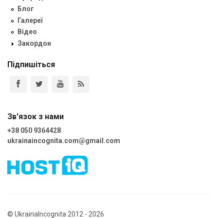
Блог
Галереї
Відео
Закордон
Підпишіться
Зв'язок з нами
+38 050 9364428
ukrainaincognita.com@gmail.com
© UkrainaIncognita 2012 - 2026