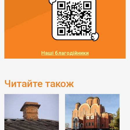
Наші благодійники
Читайте також