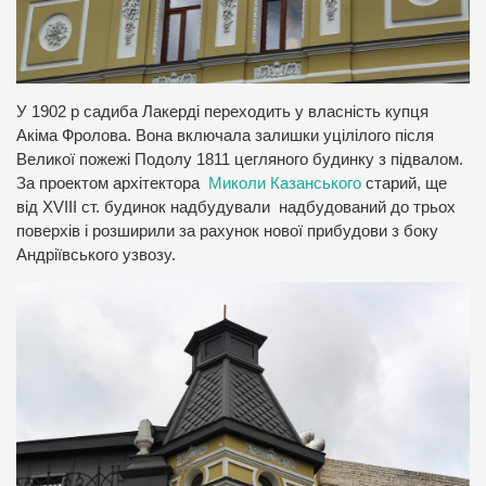
У 1902 р садиба Лакерді переходить у власність купця
Акіма Фролова. Вона включала залишки уцілілого після
Великої пожежі Подолу 1811 цегляного будинку з підвалом.
За проектом архітектора
Миколи Казанського
старий, ще
від XVIII ст. будинок надбудували надбудований до трьох
поверхів і розширили за рахунок нової прибудови з боку
Андріївського узвозу.