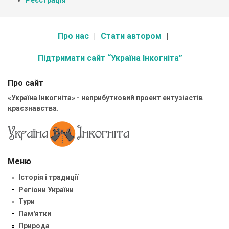
Реєстрація
Про нас
Стати автором
Підтримати сайт “Україна Інкогніта”
Про сайт
«Україна Інкогніта» - неприбутковий проект ентузіастів
краєзнавства.
Меню
Історія і традиції
Регіони України
Тури
Пам'ятки
Природа