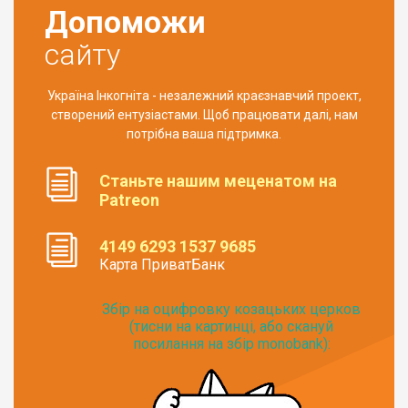
Допоможи
сайту
Україна Інкогніта - незалежний краєзнавчий проект,
створений ентузіастами. Щоб працювати далі, нам
потрібна ваша підтримка.
Станьте нашим меценатом на
Patreon
4149 6293 1537 9685
Карта ПриватБанк
Збір на оцифровку козацьких церков
(тисни на картинці, або скануй
посилання на збір monobank):