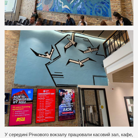
У середині Річкового вокзалу працювали касовий зал, кафе,