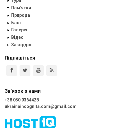
Тури
Пам'ятки
Природа
Блог
Галереї
Відео
Закордон
Підпишіться
Зв'язок з нами
+38 050 9364428
ukrainaincognita.com@gmail.com