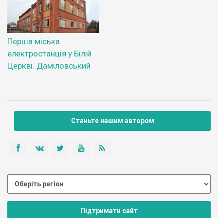
Перша міська
електростанція у Білій
Церкві. Даміловський
Станьте нашим автором
Підтримати сайт