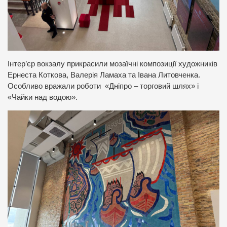
Інтер’єр вокзалу прикрасили мозаїчні композиції художників
Ернеста Коткова, Валерія Ламаха та Івана Литовченка.
Особливо вражали роботи «Дніпро – торговий шлях» і
«Чайки над водою».