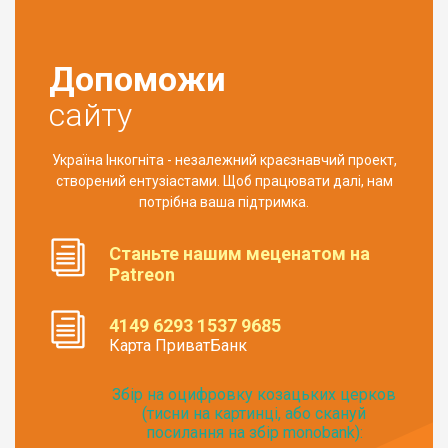
Допоможи
сайту
Україна Інкогніта - незалежний краєзнавчий проект,
створений ентузіастами. Щоб працювати далі, нам
потрібна ваша підтримка.
Станьте нашим меценатом на
Patreon
4149 6293 1537 9685
Карта ПриватБанк
Збір на оцифровку козацьких церков
(тисни на картинці, або скануй
посилання на збір monobank):