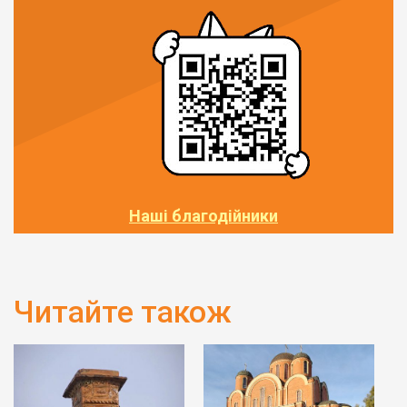
Наші благодійники
Читайте також