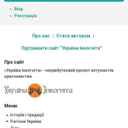
Вхід
Реєстрація
Про нас
Стати автором
Підтримати сайт “Україна Інкогніта”
Про сайт
«Україна Інкогніта» - неприбутковий проект ентузіастів
краєзнавства.
Меню
Історія і традиції
Регіони України