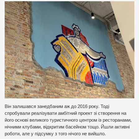
Він залишався занедбаним аж до 2016 року. Тоді
спробували реалізувати амбітний проект зі створення на
його основі великого туристичного центром із ресторанами,
нічними клубами, відкритим басейном тощо. Йшли активні
роботи, але у підсумку з того нічого не вийшло.