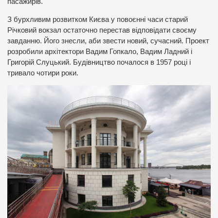
пасажирів.
З бурхливим розвитком Києва у повоєнні часи старий
Річковий вокзал остаточно перестав відповідати своєму
завданню. Його знесли, аби звести новий, сучасний. Проект
розробили архітектори Вадим Гопкало, Вадим Ладний і
Григорій Слуцький. Будівництво почалося в 1957 році і
тривало чотири роки.