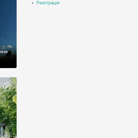
Реєстрація
ував