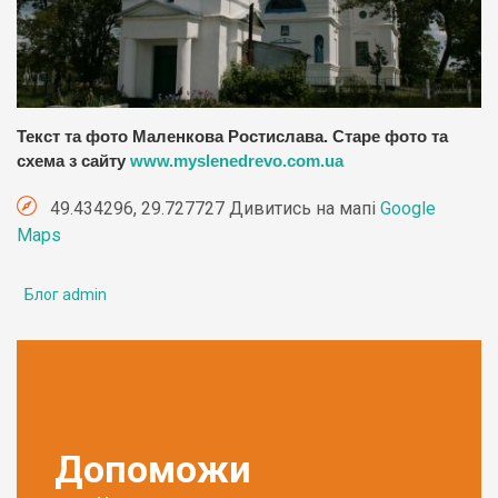
Текст та фото Маленкова Ростислава. Старе фото та
схема з сайту
www.myslenedrevo.com.ua
49.434296, 29.727727 Дивитись на мапі
Google
Maps
Блог admin
Допоможи