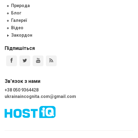
Природа
Блог
Галереї
Відео
Закордон
Підпишіться
Зв'язок з нами
+38 050 9364428
ukrainaincognita.com@gmail.com