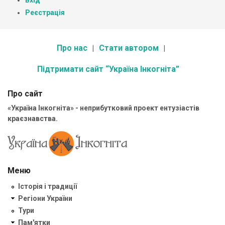
Вхід
Реєстрація
Про нас
Стати автором
Підтримати сайт “Україна Інкогніта”
Про сайт
«Україна Інкогніта» - неприбутковий проект ентузіастів
краєзнавства.
Меню
Історія і традиції
Регіони України
Тури
Пам'ятки