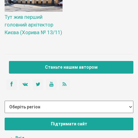
Тут жив перший
головний архітектор
Києва (Хорива № 13/11)
Станьте нашим автором
Підтримати сайт