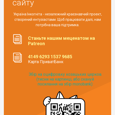
сайту
Україна Інкогніта - незалежний краєзнавчий проект,
створений ентузіастами. Щоб працювати далі, нам
потрібна ваша підтримка.
Станьте нашим меценатом на
Patreon
4149 6293 1537 9685
Карта ПриватБанк
Збір на оцифровку козацьких церков
(тисни на картинці, або скануй
посилання на збір monobank):