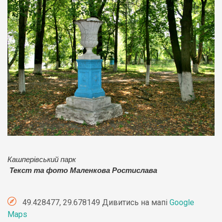
Кашперівський парк
Текст та фото Маленкова Ростислава
49.428477, 29.678149 Дивитись на мапі
Google
Maps