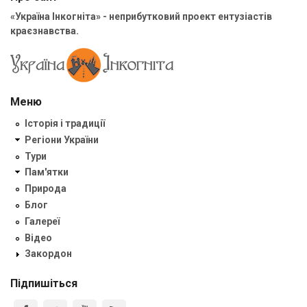
«Україна Інкогніта» - неприбутковий проект ентузіастів
краєзнавства.
Меню
Історія і традиції
Регіони України
Тури
Пам'ятки
Природа
Блог
Галереї
Відео
Закордон
Підпишіться