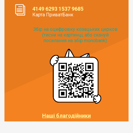
4149 6293 1537 9685
Карта ПриватБанк
Збір на оцифровку козацьких церков
(тисни на картинці, або скануй
посилання на збір monobank):
Наші благодійники