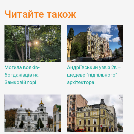
Читайте також
Могила вояків-
Андріївський узвіз 2в –
богданівців на
шедевр “підпільного”
Замковій горі
архітектора