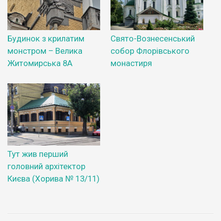
Будинок з крилатим
Свято-Вознесенський
монстром – Велика
собор Флорівського
Житомирська 8А
монастиря
Тут жив перший
головний архітектор
Києва (Хорива № 13/11)