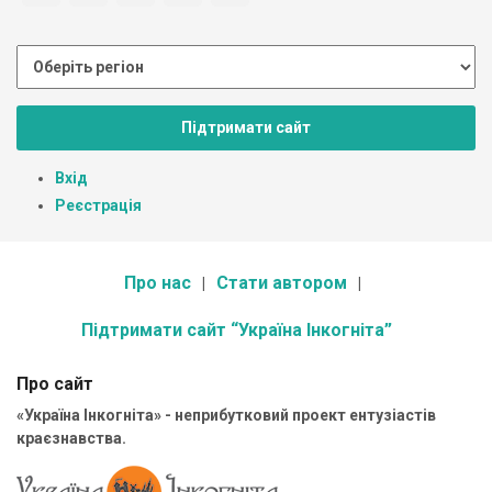
Підтримати сайт
Вхід
Реєстрація
Про нас
Стати автором
Підтримати сайт “Україна Інкогніта”
Про сайт
«Україна Інкогніта» - неприбутковий проект ентузіастів
краєзнавства.