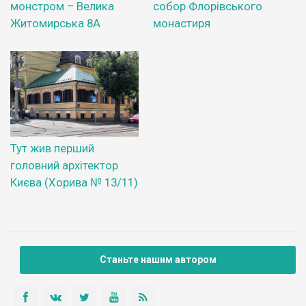
монстром – Велика
собор Флорівського
Житомирська 8А
монастиря
Тут жив перший
головний архітектор
Києва (Хорива № 13/11)
Станьте нашим автором