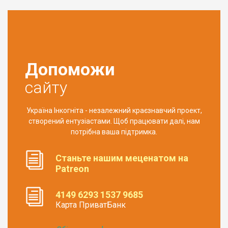
Допоможи
сайту
Україна Інкогніта - незалежний краєзнавчий проект,
створений ентузіастами. Щоб працювати далі, нам
потрібна ваша підтримка.
Станьте нашим меценатом на
Patreon
4149 6293 1537 9685
Карта ПриватБанк