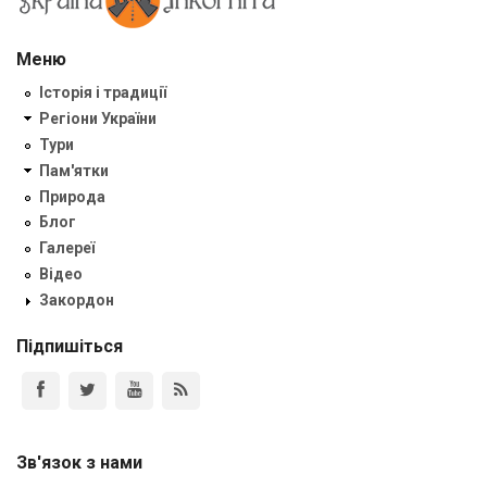
Меню
Історія і традиції
Регіони України
Тури
Пам'ятки
Природа
Блог
Галереї
Відео
Закордон
Підпишіться
Зв'язок з нами