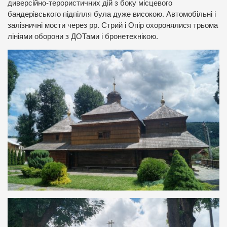
диверсійно-терористичних дій з боку місцевого
бандерівського підпілля була дуже високою. Автомобільні і
залізничні мости через рр. Стрий і Опір охоронялися трьома
лініями оборони з ДОТами і бронетехнікою.