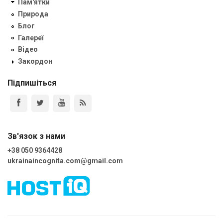
Пам'ятки
Природа
Блог
Галереї
Відео
Закордон
Підпишіться
Зв'язок з нами
+38 050 9364428
ukrainaincognita.com@gmail.com