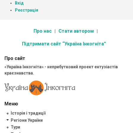
Вхід
Реєстрація
Про нас
Стати автором
Підтримати сайт “Україна Інкогніта”
Про сайт
«Україна Інкогніта» - неприбутковий проект ентузіастів
краєзнавства.
Меню
Історія і традиції
Регіони України
Тури