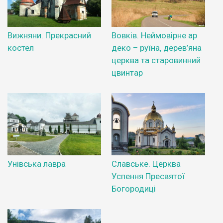
Вижняни. Прекрасний
Вовків. Неймовірне ар
костел
деко – руїна, дерев’яна
церква та старовинний
цвинтар
Унівська лавра
Славське. Церква
Успення Пресвятої
Богородиці