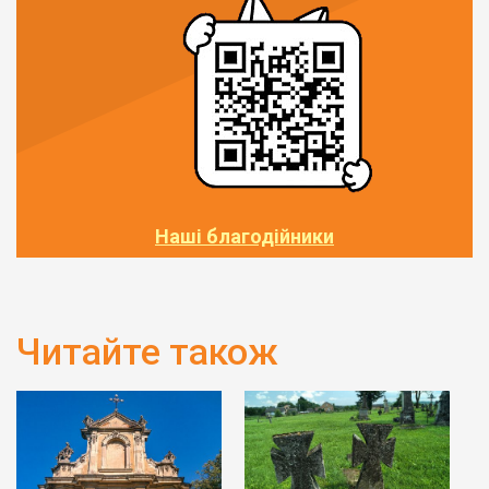
Наші благодійники
Читайте також