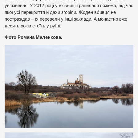
ув’язнення. У 2012 році у в’язниці трапилася пожежа, під час
якої усі перекриття й дахи згоріли. Жоден вбивця не
постраждав – їх перевели у інші заклади. А монастир вже
десять років стоїть у руїні.
Фото Романа Маленкова.