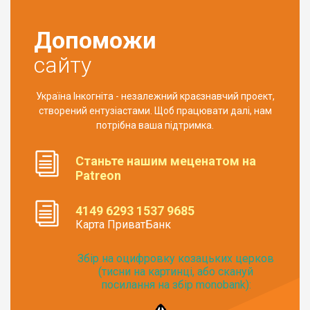
Допоможи
сайту
Україна Інкогніта - незалежний краєзнавчий проект,
створений ентузіастами. Щоб працювати далі, нам
потрібна ваша підтримка.
Станьте нашим меценатом на
Patreon
4149 6293 1537 9685
Карта ПриватБанк
Збір на оцифровку козацьких церков
(тисни на картинці, або скануй
посилання на збір monobank):