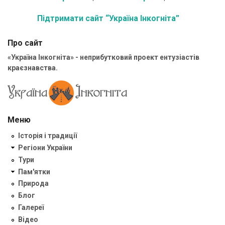
Підтримати сайт “Україна Інкогніта”
Про сайт
«Україна Інкогніта» - неприбутковий проект ентузіастів
краєзнавства.
Меню
Історія і традиції
Регіони України
Тури
Пам'ятки
Природа
Блог
Галереї
Відео