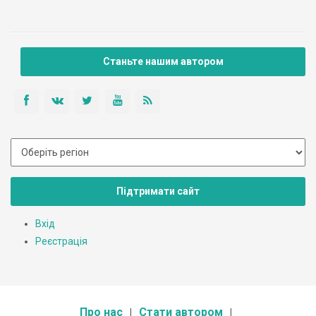
Станьте нашим автором
Підтримати сайт
Вхід
Реєстрація
Про нас
Стати автором