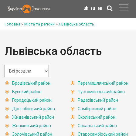
uk
ru
en
Головна
>
Міста та регіони
>
Львівська область
Львівська область
Бродівський район
Перемишлянський район
Буський район
Пустомитівський район
Городоцький район
Радехівський район
Дрогобицький район
Самбірський район
Жидачівський район
Сколівський район
Жовківський район
Сокальський район
Золочівський район
Старосамбірський район