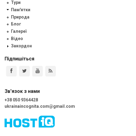
Тури
Пам'ятки
Природа
Блог
Галереї
Відео
Закордон
Підпишіться
Зв'язок з нами
+38 050 9364428
ukrainaincognita.com@gmail.com