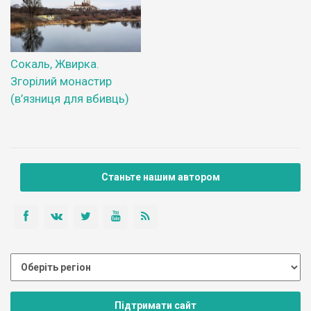
Сокаль, Жвирка.
Згорілий монастир
(в’язниця для вбивць)
Станьте нашим автором
Підтримати сайт