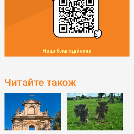
Наші благодійники
Читайте також