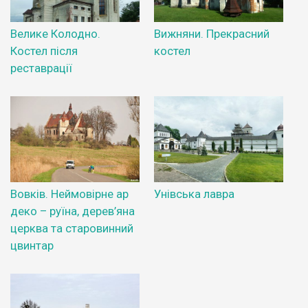
Велике Колодно.
Вижняни. Прекрасний
Костел після
костел
реставрації
Вовків. Неймовірне ар
Унівська лавра
деко – руїна, дерев’яна
церква та старовинний
цвинтар