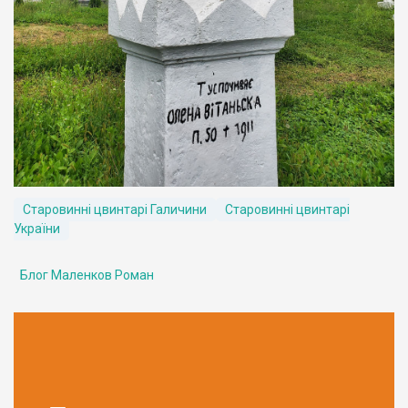
Старовинні цвинтарі Галичини
Старовинні цвинтарі
України
Блог Маленков Роман