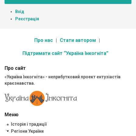
Вхід
Реєстрація
Про нас
Стати автором
Підтримати сайт “Україна Інкогніта”
Про сайт
«Україна Інкогніта» - неприбутковий проект ентузіастів
краєзнавства.
Меню
Історія і традиції
Регіони України