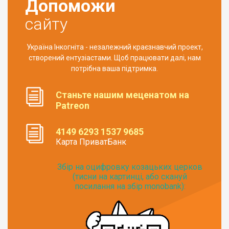
Допоможи
сайту
Україна Інкогніта - незалежний краєзнавчий проект,
створений ентузіастами. Щоб працювати далі, нам
потрібна ваша підтримка.
Станьте нашим меценатом на
Patreon
4149 6293 1537 9685
Карта ПриватБанк
Збір на оцифровку козацьких церков
(тисни на картинці, або скануй
посилання на збір monobank):