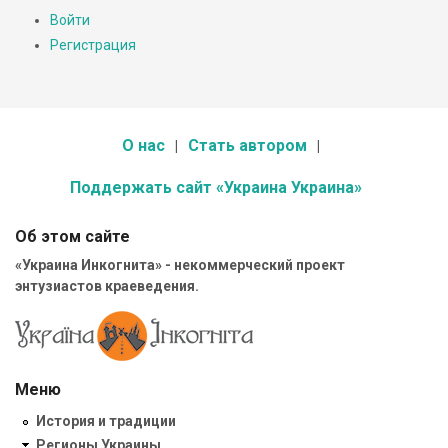
Войти
Регистрация
О нас
Стать автором
Поддержать сайт «Украина Украина»
Об этом сайте
«Украина Инкогнита» - некоммерческий проект
энтузиастов краеведения.
Меню
История и традиции
Регионы Украины