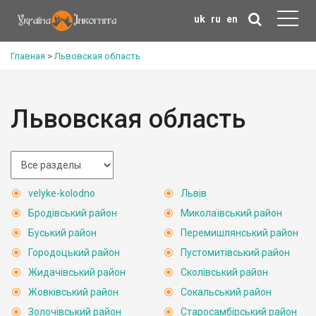
uk
ru
en
Главная
>
Львовская область
Львовская область
velyke-kolodno
Львів
Бродівський район
Миколаївський район
Буський район
Перемишлянський район
Городоцький район
Пустомитівський район
Жидачівський район
Сколівський район
Жовківський район
Сокальський район
Золочівський район
Старосамбірський район