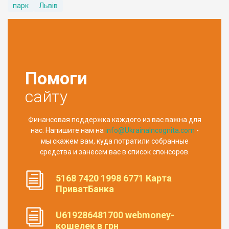
парк
Львів
Помоги
сайту
Финансовая поддержка каждого из вас важна для
нас. Напишите нам на
info@UkrainaIncognita.com
-
мы скажем вам, куда потратили собранные
средства и занесем вас в список спонсоров.
5168 7420 1998 6771 Карта
ПриватБанка
U619286481700 webmoney-
кошелек в грн