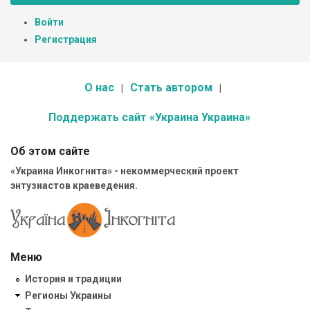
Войти
Регистрация
О нас
Стать автором
Поддержать сайт «Украина Украина»
Об этом сайте
«Украина Инкогнита» - некоммерческий проект
энтузиастов краеведения.
Меню
История и традиции
Регионы Украины