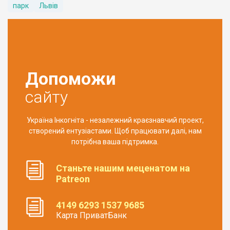
парк
Львів
Допоможи
сайту
Україна Інкогніта - незалежний краєзнавчий проект,
створений ентузіастами. Щоб працювати далі, нам
потрібна ваша підтримка.
Станьте нашим меценатом на
Patreon
4149 6293 1537 9685
Карта ПриватБанк