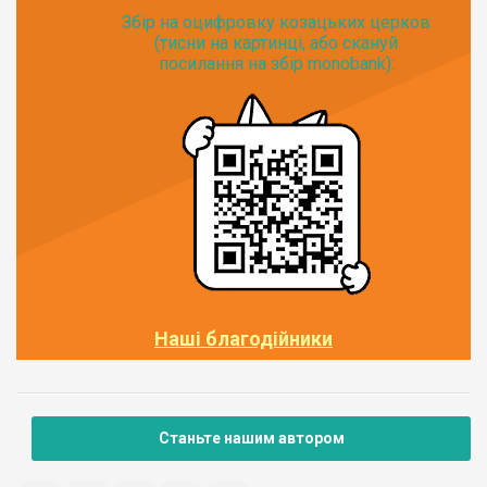
Збір на оцифровку козацьких церков
(тисни на картинці, або скануй
посилання на збір monobank):
Наші благодійники
Станьте нашим автором