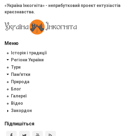
«Україна Інкогніта» - неприбутковий проект ентузіастів
краєзнавства.
Меню
Історія і традиції
Регіони України
Тури
Пам'ятки
Природа
Блог
Галереї
Відео
Закордон
Підпишіться