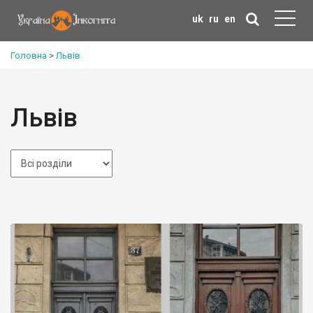
uk
ru
en
Головна
>
Львів
Львів