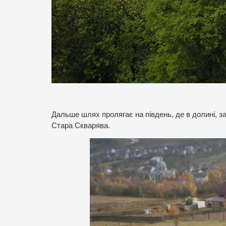
Дальше шлях пролягає на південь, де в долині, з
Стара Скварява.