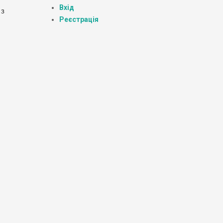
Вхід
 з
Реєстрація