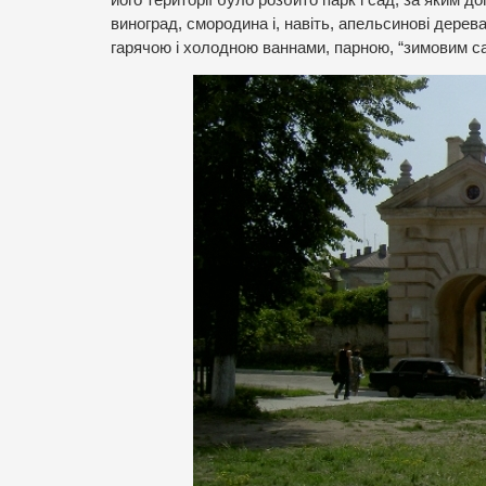
виноград, смородина і, навіть, апельсинові дерева
гарячою і холодною ваннами, парною, “зимовим са