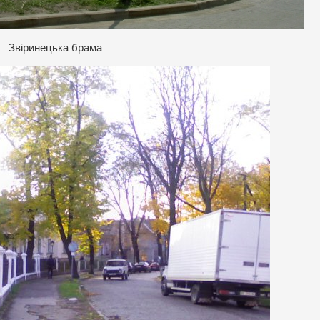
Звіринецька брама