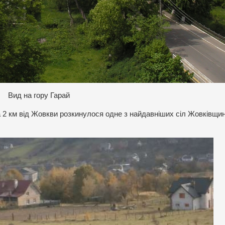
Вид на гору Гарай
а 2 км від Жовкви розкинулося одне з найдавніших сіл Жовківщи