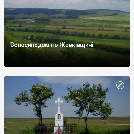
Велосипедом по Жовківщині