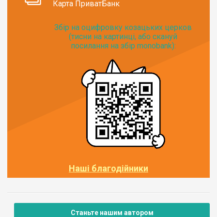
Карта ПриватБанк
Збір на оцифровку козацьких церков
(тисни на картинці, або скануй
посилання на збір monobank):
Наші благодійники
Станьте нашим автором