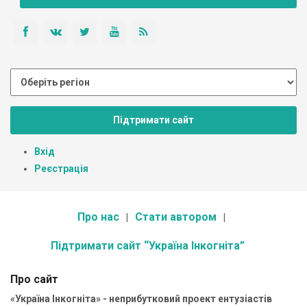
Підтримати сайт
Вхід
Реєстрація
Про нас
Стати автором
Підтримати сайт “Україна Інкогніта”
Про сайт
«Україна Інкогніта» - неприбутковий проект ентузіастів