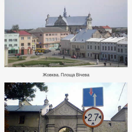
Жовква. Площа Вічева