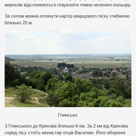
мергелів відслонюються глауконіти темно-зеленого кольору.
За селом можна оглянути кар’єр кварцового піску глибиною
близько 20 м.
Глинсько
З Глинського до Крехова близько 6 км. За 2 км від Крехова
серед лісу стоїть монастир отців Василіан. Його оборонні