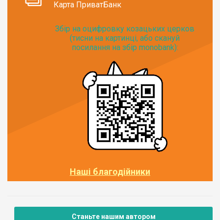
Карта ПриватБанк
Збір на оцифровку козацьких церков
(тисни на картинці, або скануй
посилання на збір monobank):
Наші благодійники
Станьте нашим автором