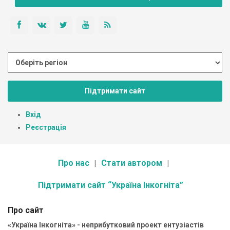
Підтримати сайт
Вхід
Реєстрація
Про нас
Стати автором
Підтримати сайт “Україна Інкогніта”
Про сайт
«Україна Інкогніта» - неприбутковий проект ентузіастів