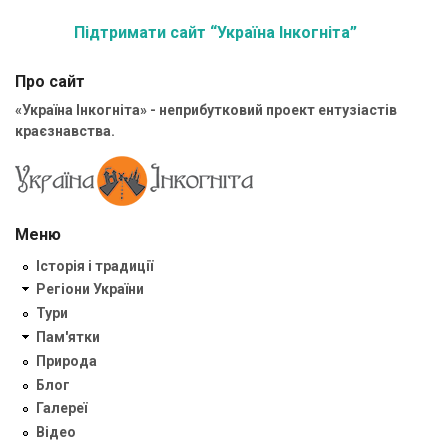
Підтримати сайт “Україна Інкогніта”
Про сайт
«Україна Інкогніта» - неприбутковий проект ентузіастів
краєзнавства.
Меню
Історія і традиції
Регіони України
Тури
Пам'ятки
Природа
Блог
Галереї
Відео