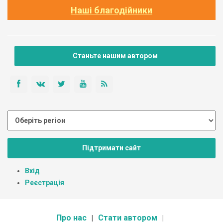
Наші благодійники
Станьте нашим автором
Підтримати сайт
Вхід
Реєстрація
Про нас
Стати автором