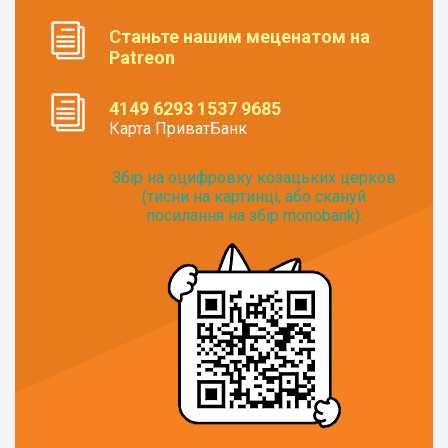
Станьте нашим меценатом на
Patreon
4149 6293 1537 9685
Карта ПриватБанк
Збір на оцифровку козацьких церков
(тисни на картинці, або скануй
посилання на збір monobank):