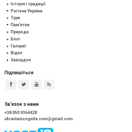
Історія і традиції
Регіони України
Тури
Пам'ятки
Природа
Блог
Галереї
Відео
Закордон
Підпишіться
Зв'язок з нами
+38 050 9364428
ukrainaincognita.com@gmail.com