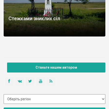
Стежками зниклих сіл
Станьте нашим автором