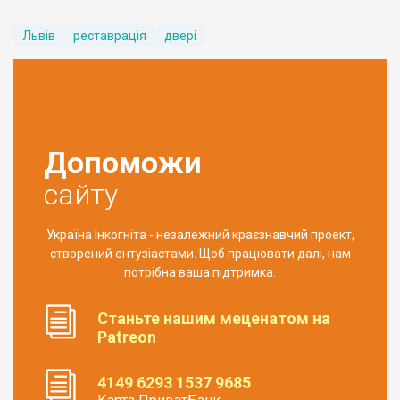
Львів
реставрація
двері
Допоможи
сайту
Україна Інкогніта - незалежний краєзнавчий проект,
створений ентузіастами. Щоб працювати далі, нам
потрібна ваша підтримка.
Станьте нашим меценатом на
Patreon
4149 6293 1537 9685