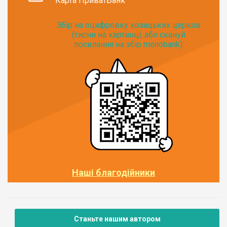
Карта ПриватБанк
Збір на оцифровку козацьких церков
(тисни на картинці, або скануй
посилання на збір monobank):
Наші благодійники
Станьте нашим автором