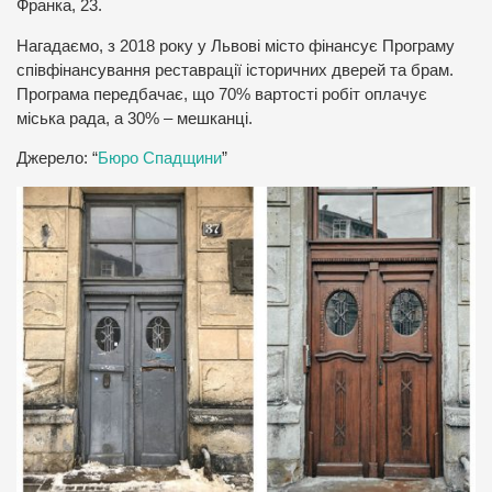
Франка, 23.
Нагадаємо, з 2018 року у Львові місто фінансує Програму
співфінансування реставрації історичних дверей та брам.
Програма передбачає, що 70% вартості робіт оплачує
міська рада, а 30% – мешканці.
Джерело: “
Бюро Спадщини
”