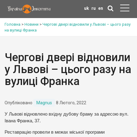
uk
ru
en
Головна
>
Новини
>
Чергові двері відновили у Львові – цього разу
на вулиці Франка
Чергові двері відновили
у Львові – цього разу на
вулиці Франка
Опубліковано
Magnus
8 Лютого, 2022
У Львові відновлено вхідну дубову браму за адресою вул.
Івана Франка, 37.
Реставрацію провели в межах міської програми