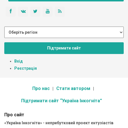
Підтримати сайт
Вхід
Реєстрація
Про нас
Стати автором
Підтримати сайт “Україна Інкогніта”
Про сайт
«Україна Інкогніта» - неприбутковий проект ентузіастів