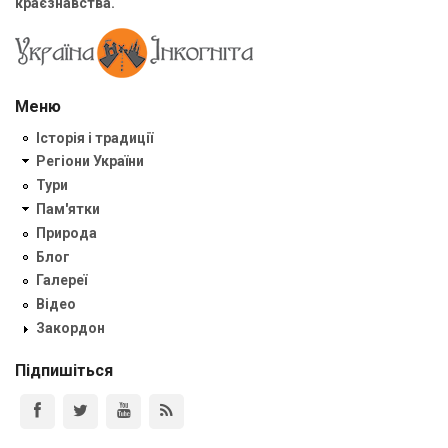
краєзнавства.
Меню
Історія і традиції
Регіони України
Тури
Пам'ятки
Природа
Блог
Галереї
Відео
Закордон
Підпишіться