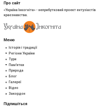
Про сайт
«Україна Інкогніта» - неприбутковий проект ентузіастів
краєзнавства.
Меню
Історія і традиції
Регіони України
Тури
Пам'ятки
Природа
Блог
Галереї
Відео
Закордон
Підпишіться