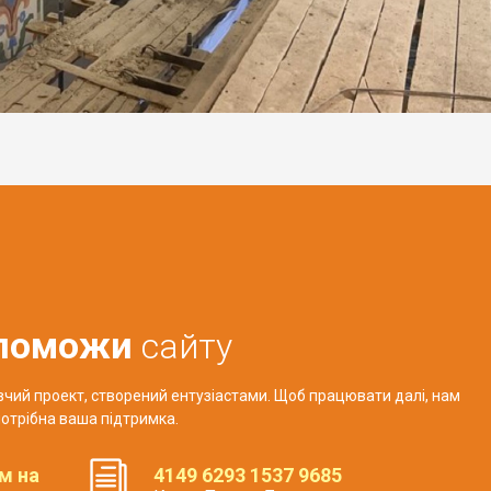
поможи
сайту
авчий проект, створений ентузіастами. Щоб працювати далі, нам
отрібна ваша підтримка.
м на
4149 6293 1537 9685